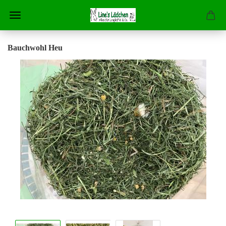
Bauchwohl Heu