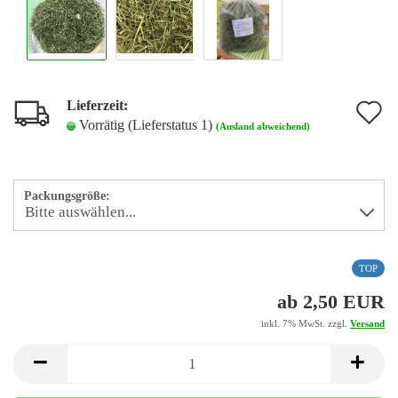
Lieferzeit:
A
Vorrätig (Lieferstatus 1)
(Ausland abweichend)
d
M
Packungsgröße:
TOP
ab 2,50 EUR
inkl. 7% MwSt. zzgl.
Versand