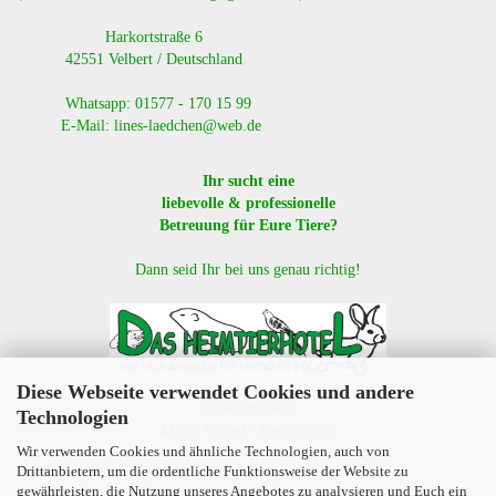
​ Harkortstraße 6
42551 Velbert / Deutschland
Whatsapp: 01577 - 170 15 99
E-Mail: lines-laedchen@web.de
Ihr sucht eine
liebevolle & professionelle
Betreuung für Eure Tiere?
Dann seid Ihr bei uns genau richtig!
Diese Webseite verwendet Cookies und andere
Harkortstraße 6
Technologien
42551 Velbert / Deutschland
Wir verwenden Cookies und ähnliche Technologien, auch von
Drittanbietern, um die ordentliche Funktionsweise der Website zu
Whatsapp: 01577 - 170 15 99
gewährleisten, die Nutzung unseres Angebotes zu analysieren und Euch ein