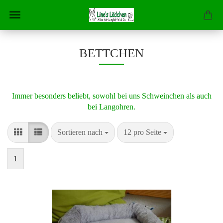
BETTCHEN
Immer besonders beliebt, sowohl bei uns Schweinchen als auch
bei Langohren.
Sortieren nach
pro Seite
Sortieren nach
12 pro Seite
1