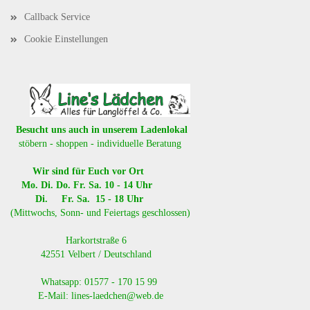
Callback Service
Cookie Einstellungen
Besucht uns auch in unserem Ladenlokal
stöbern - shoppen - individuelle Beratung
Wir sind für Euch vor Ort
Mo. Di. Do. Fr. Sa. 10 - 14 Uhr
Di. Fr. Sa. 15 - 18 Uhr
(Mittwochs, Sonn- und Feiertags geschlossen)
​ Harkortstraße 6
42551 Velbert / Deutschland
Whatsapp: 01577 - 170 15 99
E-Mail: lines-laedchen@web.de